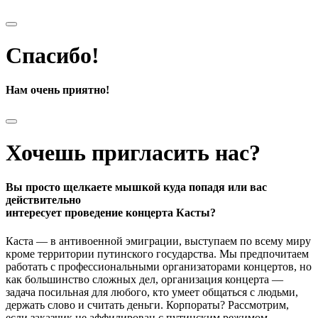
Спасибо!
Нам очень приятно!
Хочешь пригласить нас?
Вы просто щелкаете мышкой куда попадя или вас
действительно
интересует проведение концерта Касты?
Каста — в антивоенной эмиграции, выступаем по всему миру
кроме территории путинского государства. Мы предпочитаем
работать с профессиональными организаторами концертов, но
как большинство сложных дел, организация концерта —
задача посильная для любого, кто умеет общаться с людьми,
держать слово и считать деньги. Корпораты? Рассмотрим,
если заказчик не аффилирован с путинским режимом.