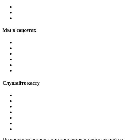
Мы в соцсетях
Слушайте касту
По вопросам организации концертов и приглашений на