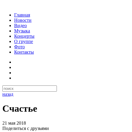
Главная
Новости
Видео
Музыка
Концерты
О группе
Фото
Контакты
назад
Счастье
21 мая 2018
Поделиться с друзьями