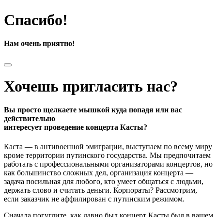
Спасибо!
Нам очень приятно!
Хочешь пригласить нас?
Вы просто щелкаете мышкой куда попадя или вас
действительно
интересует проведение концерта Касты?
Каста — в антивоенной эмиграции, выступаем по всему миру
кроме территории путинского государства. Мы предпочитаем
работать с профессиональными организаторами концертов, но
как большинство сложных дел, организация концерта —
задача посильная для любого, кто умеет общаться с людьми,
держать слово и считать деньги. Корпораты? Рассмотрим,
если заказчик не аффилирован с путинским режимом.
Сначала погуглите, как давно был концерт Касты был в вашем