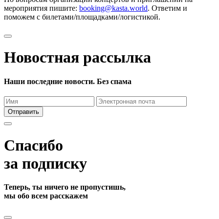
мероприятия пишите:
booking@kasta.world
. Ответим и
поможем с билетами/площадками/логистикой.
Новостная рассылка
Наши последние новости. Без спама
Отправить
Спасибо
за подписку
Теперь, ты ничего не пропустишь,
мы обо всем расскажем