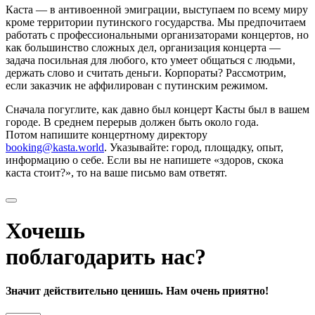
Каста — в антивоенной эмиграции, выступаем по всему миру
кроме территории путинского государства. Мы предпочитаем
работать с профессиональными организаторами концертов, но
как большинство сложных дел, организация концерта —
задача посильная для любого, кто умеет общаться с людьми,
держать слово и считать деньги. Корпораты? Рассмотрим,
если заказчик не аффилирован с путинским режимом.
Сначала погуглите, как давно был концерт Касты был в вашем
городе. В среднем перерыв должен быть около года.
Потом напишите концертному директору
booking@kasta.world
. Указывайте: город, площадку, опыт,
информацию о себе. Если вы не напишете «здоров, скока
каста стоит?», то на ваше письмо вам ответят.
Хочешь
поблагодарить нас?
Значит действительно ценишь. Нам очень приятно!