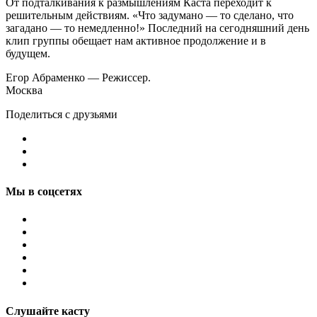
От подталкивания к размышлениям Каста переходит к
решительным действиям. «Что задумано — то сделано, что
загадано — то немедленно!» Последний на сегодняшний день
клип группы обещает нам активное продолжение и в
будущем.
Егор Абраменко — Режиссер.
Москва
Поделиться с друзьями
Мы в соцсетях
Слушайте касту