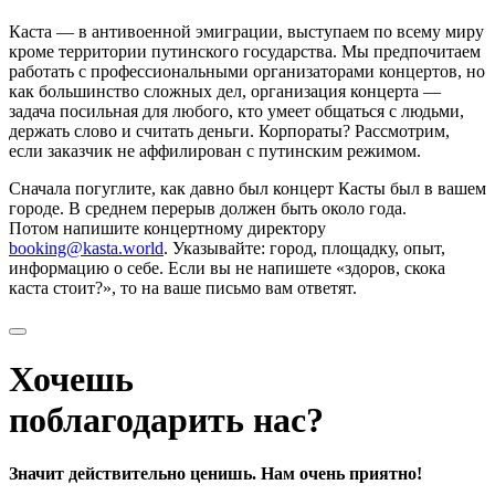
Каста — в антивоенной эмиграции, выступаем по всему миру
кроме территории путинского государства. Мы предпочитаем
работать с профессиональными организаторами концертов, но
как большинство сложных дел, организация концерта —
задача посильная для любого, кто умеет общаться с людьми,
держать слово и считать деньги. Корпораты? Рассмотрим,
если заказчик не аффилирован с путинским режимом.
Сначала погуглите, как давно был концерт Касты был в вашем
городе. В среднем перерыв должен быть около года.
Потом напишите концертному директору
booking@kasta.world
. Указывайте: город, площадку, опыт,
информацию о себе. Если вы не напишете «здоров, скока
каста стоит?», то на ваше письмо вам ответят.
Хочешь
поблагодарить нас?
Значит действительно ценишь. Нам очень приятно!