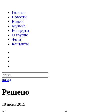
Главная
Новости
Видео
Музыка
Концерты
О группе
Фото
Контакты
назад
Решено
18 июня 2015