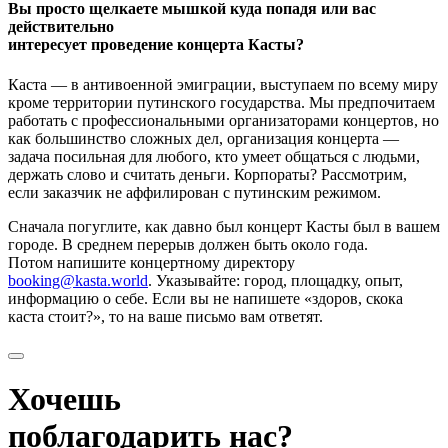
Вы просто щелкаете мышкой куда попадя или вас
действительно
интересует проведение концерта Касты?
Каста — в антивоенной эмиграции, выступаем по всему миру
кроме территории путинского государства. Мы предпочитаем
работать с профессиональными организаторами концертов, но
как большинство сложных дел, организация концерта —
задача посильная для любого, кто умеет общаться с людьми,
держать слово и считать деньги. Корпораты? Рассмотрим,
если заказчик не аффилирован с путинским режимом.
Сначала погуглите, как давно был концерт Касты был в вашем
городе. В среднем перерыв должен быть около года.
Потом напишите концертному директору
booking@kasta.world
. Указывайте: город, площадку, опыт,
информацию о себе. Если вы не напишете «здоров, скока
каста стоит?», то на ваше письмо вам ответят.
Хочешь
поблагодарить нас?