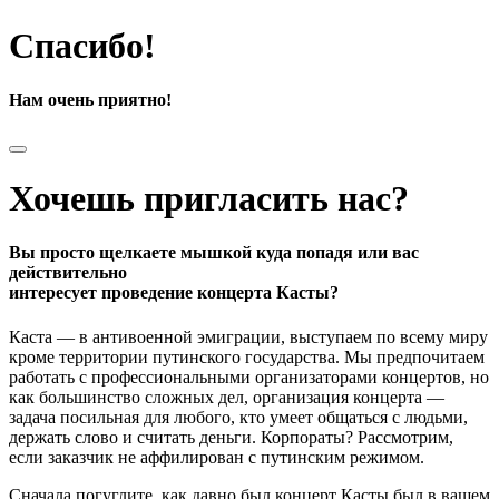
Спасибо!
Нам очень приятно!
Хочешь пригласить нас?
Вы просто щелкаете мышкой куда попадя или вас
действительно
интересует проведение концерта Касты?
Каста — в антивоенной эмиграции, выступаем по всему миру
кроме территории путинского государства. Мы предпочитаем
работать с профессиональными организаторами концертов, но
как большинство сложных дел, организация концерта —
задача посильная для любого, кто умеет общаться с людьми,
держать слово и считать деньги. Корпораты? Рассмотрим,
если заказчик не аффилирован с путинским режимом.
Сначала погуглите, как давно был концерт Касты был в вашем