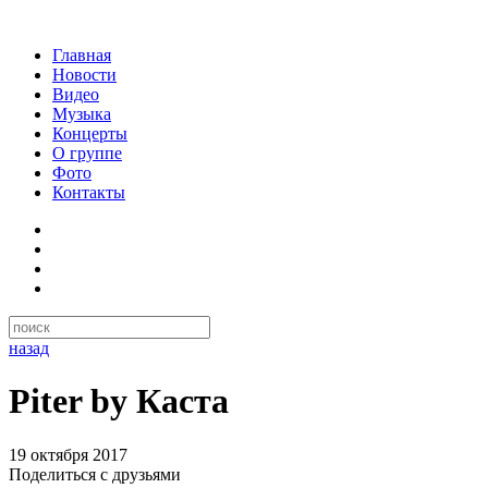
Главная
Новости
Видео
Музыка
Концерты
О группе
Фото
Контакты
назад
Piter by Каста
19 октября 2017
Поделиться с друзьями