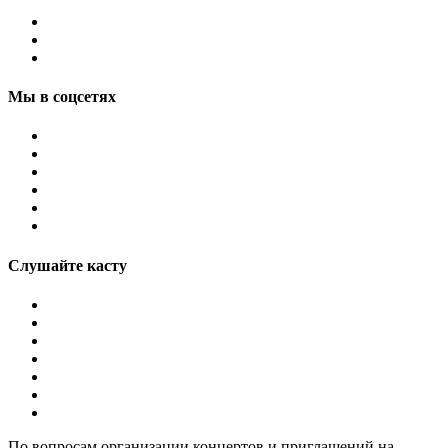
Мы в соцсетях
Слушайте касту
По вопросам организации концертов и приглашений на