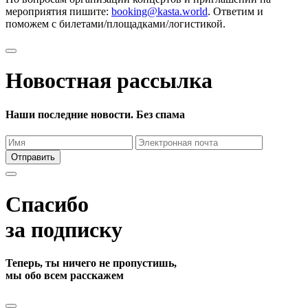
мероприятия пишите:
booking@kasta.world
. Ответим и
поможем с билетами/площадками/логистикой.
Новостная рассылка
Наши последние новости. Без спама
Отправить
Спасибо
за подписку
Теперь, ты ничего не пропустишь,
мы обо всем расскажем