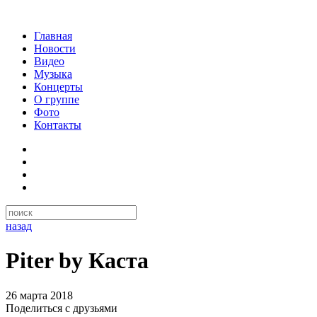
Главная
Новости
Видео
Музыка
Концерты
О группе
Фото
Контакты
назад
Piter by Каста
26 марта 2018
Поделиться с друзьями