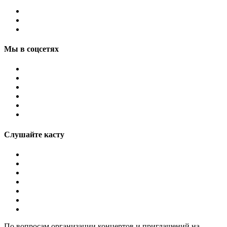
Мы в соцсетях
Слушайте касту
По вопросам организации концертов и приглашений на