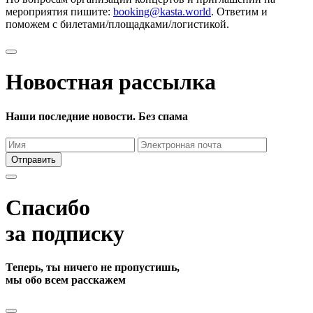
мероприятия пишите:
booking@kasta.world
. Ответим и
поможем с билетами/площадками/логистикой.
Новостная рассылка
Наши последние новости. Без спама
Отправить
Спасибо
за подписку
Теперь, ты ничего не пропустишь,
мы обо всем расскажем