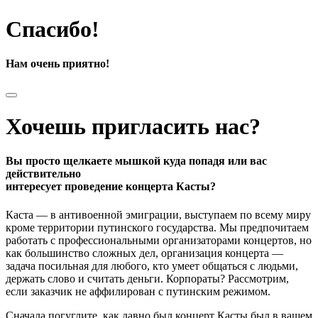
Спасибо!
Нам очень приятно!
Хочешь пригласить нас?
Вы просто щелкаете мышкой куда попадя или вас
действительно
интересует проведение концерта Касты?
Каста — в антивоенной эмиграции, выступаем по всему миру
кроме территории путинского государства. Мы предпочитаем
работать с профессиональными организаторами концертов, но
как большинство сложных дел, организация концерта —
задача посильная для любого, кто умеет общаться с людьми,
держать слово и считать деньги. Корпораты? Рассмотрим,
если заказчик не аффилирован с путинским режимом.
Сначала погуглите, как давно был концерт Касты был в вашем