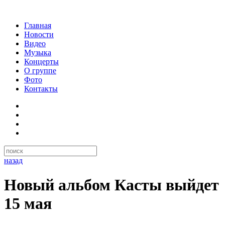
Главная
Новости
Видео
Музыка
Концерты
О группе
Фото
Контакты
назад
Новый альбом Касты выйдет
15 мая