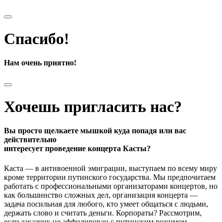
Спасибо!
Нам очень приятно!
Хочешь пригласить нас?
Вы просто щелкаете мышкой куда попадя или вас
действительно
интересует проведение концерта Касты?
Каста — в антивоенной эмиграции, выступаем по всему миру
кроме территории путинского государства. Мы предпочитаем
работать с профессиональными организаторами концертов, но
как большинство сложных дел, организация концерта —
задача посильная для любого, кто умеет общаться с людьми,
держать слово и считать деньги. Корпораты? Рассмотрим,
если заказчик не аффилирован с путинским режимом.