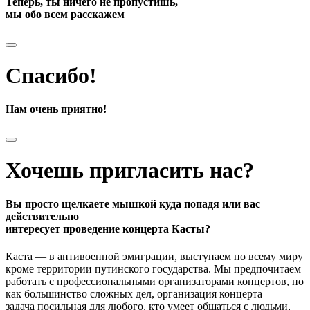
Теперь, ты ничего не пропустишь,
мы обо всем расскажем
Спасибо!
Нам очень приятно!
Хочешь пригласить нас?
Вы просто щелкаете мышкой куда попадя или вас
действительно
интересует проведение концерта Касты?
Каста — в антивоенной эмиграции, выступаем по всему миру
кроме территории путинского государства. Мы предпочитаем
работать с профессиональными организаторами концертов, но
как большинство сложных дел, организация концерта —
задача посильная для любого, кто умеет общаться с людьми,