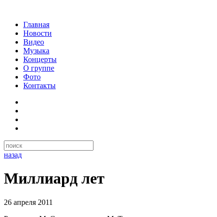
Главная
Новости
Видео
Музыка
Концерты
О группе
Фото
Контакты
назад
Миллиард лет
26 апреля 2011