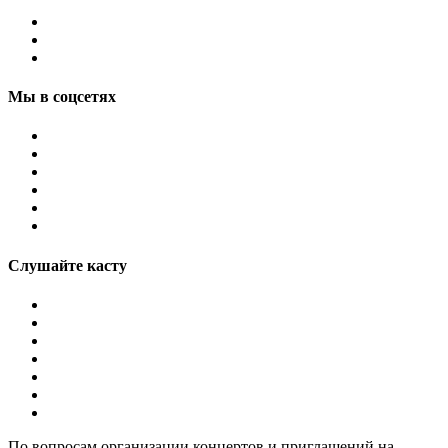
Мы в соцсетях
Слушайте касту
По вопросам организации концертов и приглашений на