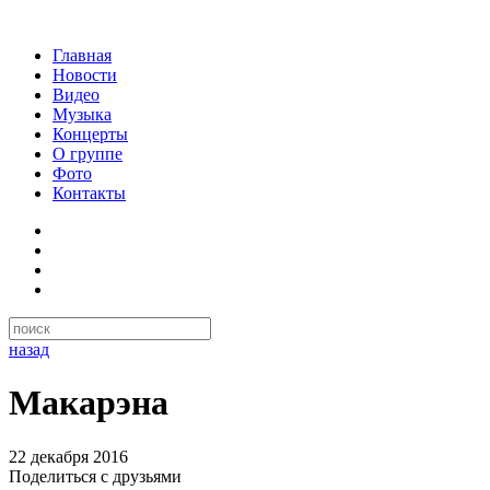
Главная
Новости
Видео
Музыка
Концерты
О группе
Фото
Контакты
назад
Макарэна
22 декабря 2016
Поделиться с друзьями