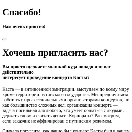
Спасибо!
Нам очень приятно!
Хочешь пригласить нас?
Вы просто щелкаете мышкой куда попадя или вас
действительно
интересует проведение концерта Касты?
Каста — в антивоенной эмиграции, выступаем по всему миру
кроме территории путинского государства. Мы предпочитаем
работать с профессиональными организаторами концертов, но
как большинство сложных дел, организация концерта —
задача посильная для любого, кто умеет общаться с людьми,
держать слово и считать деньги. Корпораты? Рассмотрим,
если заказчик не аффилирован с путинским режимом.
Сначала погуглите, как давно был концерт Касты был в вашем