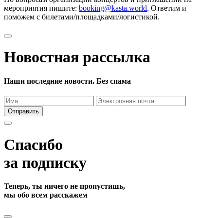
мероприятия пишите:
booking@kasta.world
. Ответим и
поможем с билетами/площадками/логистикой.
Новостная рассылка
Наши последние новости. Без спама
Отправить
Спасибо
за подписку
Теперь, ты ничего не пропустишь,
мы обо всем расскажем