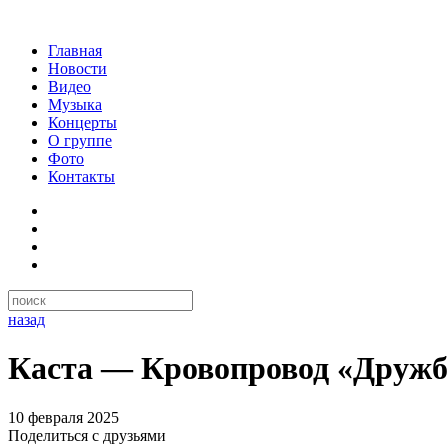
Главная
Новости
Видео
Музыка
Концерты
О группе
Фото
Контакты
назад
Каста — Кровопровод «Дружб
10 февраля 2025
Поделиться с друзьями