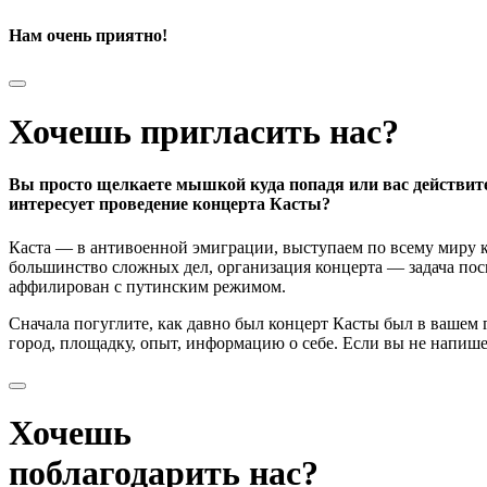
Нам очень приятно!
Хочешь пригласить нас?
Вы просто щелкаете мышкой куда попадя или вас действит
интересует проведение концерта Касты?
Каста — в антивоенной эмиграции, выступаем по всему миру к
большинство сложных дел, организация концерта — задача поси
аффилирован с путинским режимом.
Сначала погуглите, как давно был концерт Касты был в вашем
город, площадку, опыт, информацию о себе. Если вы не напишете
Хочешь
поблагодарить нас?