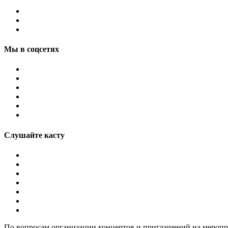
Мы в соцсетях
Слушайте касту
По вопросам организации концертов и приглашений на мероп