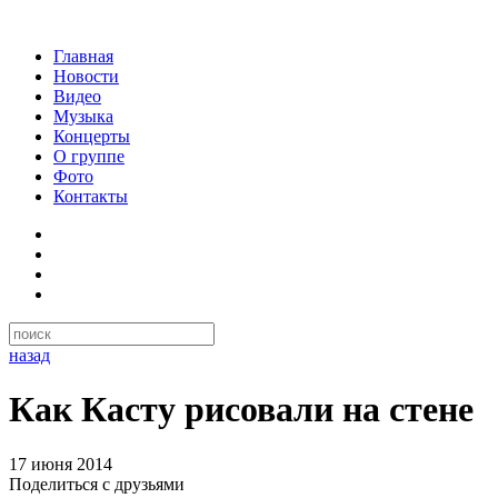
Главная
Новости
Видео
Музыка
Концерты
О группе
Фото
Контакты
назад
Как Касту рисовали на стене
17 июня 2014
Поделиться с друзьями