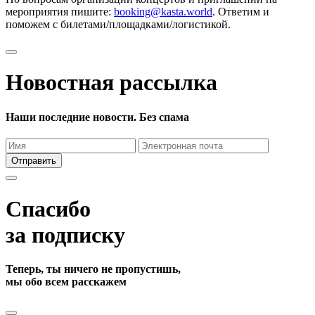
мероприятия пишите:
booking@kasta.world
. Ответим и
поможем с билетами/площадками/логистикой.
Новостная рассылка
Наши последние новости. Без спама
Отправить
Спасибо
за подписку
Теперь, ты ничего не пропустишь,
мы обо всем расскажем