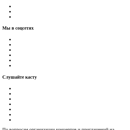
Мы в соцсетях
Слушайте касту
По вопросам организации концертов и приглашений на