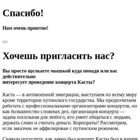
Спасибо!
Нам очень приятно!
Хочешь пригласить нас?
Вы просто щелкаете мышкой куда попадя или вас
действительно
интересует проведение концерта Касты?
Каста — в антивоенной эмиграции, выступаем по всему миру
кроме территории путинского государства. Мы предпочитаем
работать с профессиональными организаторами концертов, но
как большинство сложных дел, организация концерта —
задача посильная для любого, кто умеет общаться с людьми,
держать слово и считать деньги. Корпораты? Рассмотрим,
если заказчик не аффилирован с путинским режимом.
Сначала погуглите, как давно был концерт Касты был в вашем