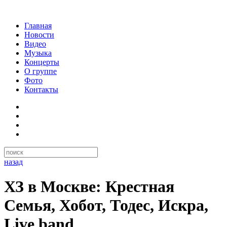
Главная
Новости
Видео
Музыка
Концерты
О группе
Фото
Контакты
назад
ХЗ в Москве: Крестная
Семья, Хобот, Тодес, Искра,
Live band