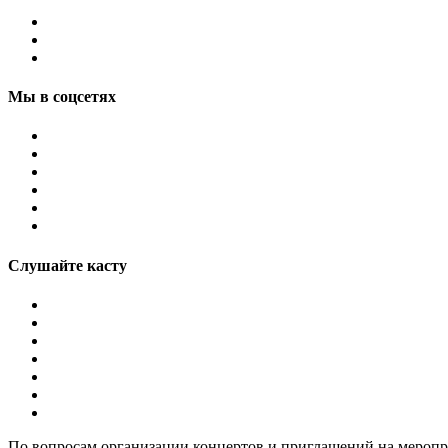
Мы в соцсетях
Слушайте касту
По вопросам организации концертов и приглашений на мероп