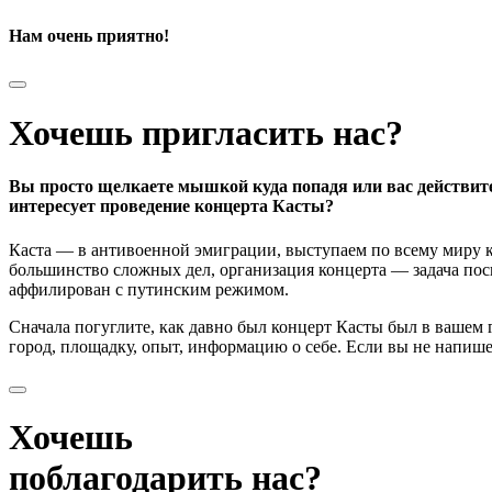
Нам очень приятно!
Хочешь пригласить нас?
Вы просто щелкаете мышкой куда попадя или вас действит
интересует проведение концерта Касты?
Каста — в антивоенной эмиграции, выступаем по всему миру к
большинство сложных дел, организация концерта — задача поси
аффилирован с путинским режимом.
Сначала погуглите, как давно был концерт Касты был в вашем
город, площадку, опыт, информацию о себе. Если вы не напишете
Хочешь
поблагодарить нас?