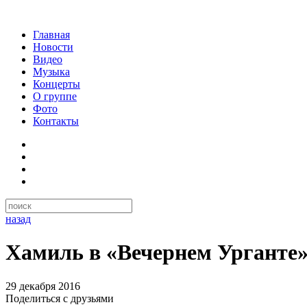
Главная
Новости
Видео
Музыка
Концерты
О группе
Фото
Контакты
назад
Хамиль в «Вечернем Урганте
29 декабря 2016
Поделиться с друзьями