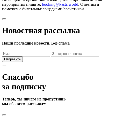
мероприятия пишите:
booking@kasta.world
. Ответим и
поможем с билетами/площадками/логистикой.
Новостная рассылка
Наши последние новости. Без спама
Отправить
Спасибо
за подписку
Теперь, ты ничего не пропустишь,
мы обо всем расскажем