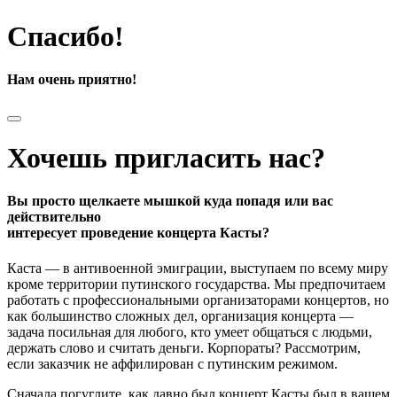
Спасибо!
Нам очень приятно!
Хочешь пригласить нас?
Вы просто щелкаете мышкой куда попадя или вас
действительно
интересует проведение концерта Касты?
Каста — в антивоенной эмиграции, выступаем по всему миру
кроме территории путинского государства. Мы предпочитаем
работать с профессиональными организаторами концертов, но
как большинство сложных дел, организация концерта —
задача посильная для любого, кто умеет общаться с людьми,
держать слово и считать деньги. Корпораты? Рассмотрим,
если заказчик не аффилирован с путинским режимом.
Сначала погуглите, как давно был концерт Касты был в вашем