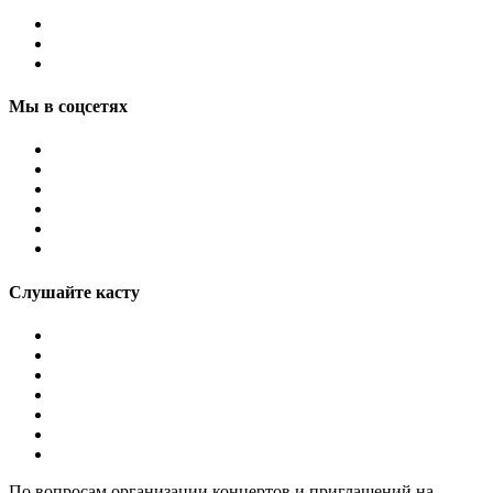
Мы в соцсетях
Слушайте касту
По вопросам организации концертов и приглашений на