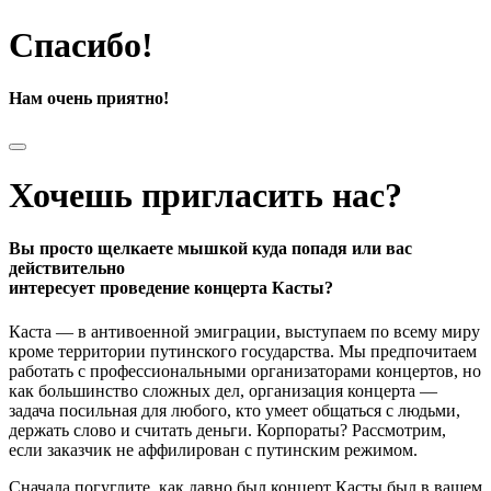
Спасибо!
Нам очень приятно!
Хочешь пригласить нас?
Вы просто щелкаете мышкой куда попадя или вас
действительно
интересует проведение концерта Касты?
Каста — в антивоенной эмиграции, выступаем по всему миру
кроме территории путинского государства. Мы предпочитаем
работать с профессиональными организаторами концертов, но
как большинство сложных дел, организация концерта —
задача посильная для любого, кто умеет общаться с людьми,
держать слово и считать деньги. Корпораты? Рассмотрим,
если заказчик не аффилирован с путинским режимом.
Сначала погуглите, как давно был концерт Касты был в вашем