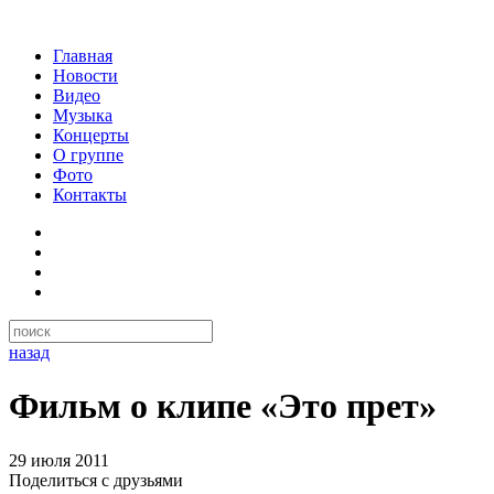
Главная
Новости
Видео
Музыка
Концерты
О группе
Фото
Контакты
назад
Фильм о клипе «Это прет»
29 июля 2011
Поделиться с друзьями