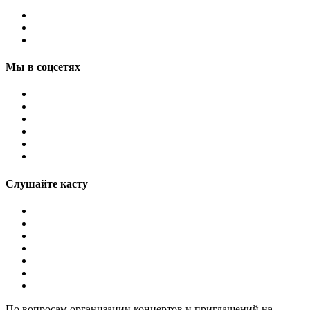
Мы в соцсетях
Слушайте касту
По вопросам организации концертов и приглашений на