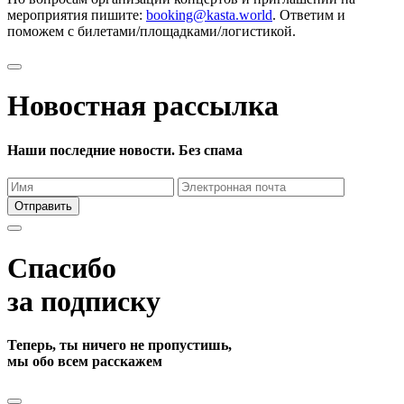
мероприятия пишите:
booking@kasta.world
. Ответим и
поможем с билетами/площадками/логистикой.
Новостная рассылка
Наши последние новости. Без спама
Отправить
Спасибо
за подписку
Теперь, ты ничего не пропустишь,
мы обо всем расскажем