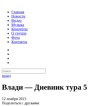
Главная
Новости
Видео
Музыка
Концерты
О группе
Фото
Контакты
назад
Влади — Дневник тура 5
12 ноября 2015
Поделиться с друзьями