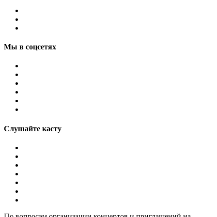
Мы в соцсетях
Слушайте касту
По вопросам организации концертов и приглашений на