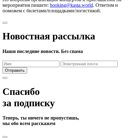
мероприятия пишите:
booking@kasta.world
. Ответим и
поможем с билетами/площадками/логистикой.
Новостная рассылка
Наши последние новости. Без спама
Отправить
Спасибо
за подписку
Теперь, ты ничего не пропустишь,
мы обо всем расскажем