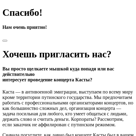
Спасибо!
Нам очень приятно!
Хочешь пригласить нас?
Вы просто щелкаете мышкой куда попадя или вас
действительно
интересует проведение концерта Касты?
Каста — в антивоенной эмиграции, выступаем по всему миру
кроме территории путинского государства. Мы предпочитаем
работать с профессиональными организаторами концертов, но
как большинство сложных дел, организация концерта —
задача посильная для любого, кто умеет общаться с людьми,
держать слово и считать деньги. Корпораты? Рассмотрим,
если заказчик не аффилирован с путинским режимом.
Сначала погуглите, как давно был концерт Касты был в вашем