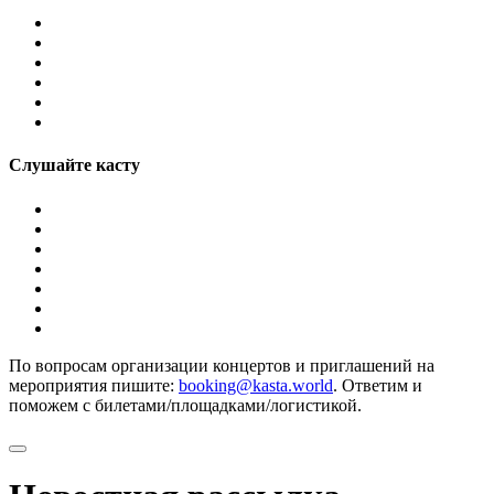
Слушайте касту
По вопросам организации концертов и приглашений на
мероприятия пишите:
booking@kasta.world
. Ответим и
поможем с билетами/площадками/логистикой.