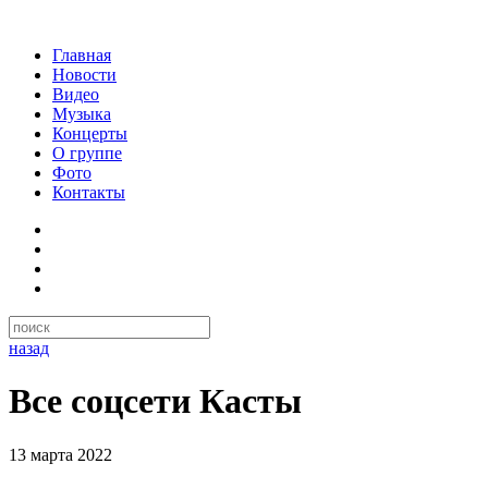
Главная
Новости
Видео
Музыка
Концерты
О группе
Фото
Контакты
назад
Все соцсети Касты
13 марта 2022