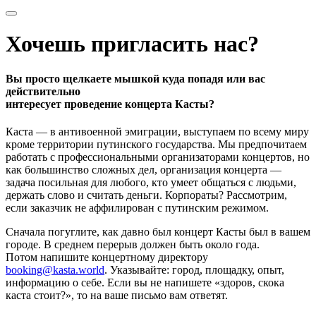
Хочешь пригласить нас?
Вы просто щелкаете мышкой куда попадя или вас
действительно
интересует проведение концерта Касты?
Каста — в антивоенной эмиграции, выступаем по всему миру
кроме территории путинского государства. Мы предпочитаем
работать с профессиональными организаторами концертов, но
как большинство сложных дел, организация концерта —
задача посильная для любого, кто умеет общаться с людьми,
держать слово и считать деньги. Корпораты? Рассмотрим,
если заказчик не аффилирован с путинским режимом.
Сначала погуглите, как давно был концерт Касты был в вашем
городе. В среднем перерыв должен быть около года.
Потом напишите концертному директору
booking@kasta.world
. Указывайте: город, площадку, опыт,
информацию о себе. Если вы не напишете «здоров, скока
каста стоит?», то на ваше письмо вам ответят.