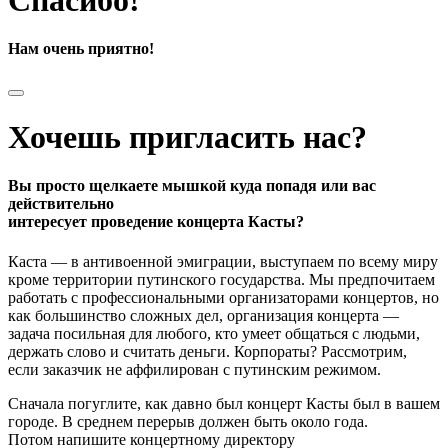
Нам очень приятно!
Хочешь пригласить нас?
Вы просто щелкаете мышкой куда попадя или вас
действительно
интересует проведение концерта Касты?
Каста — в антивоенной эмиграции, выступаем по всему миру
кроме территории путинского государства. Мы предпочитаем
работать с профессиональными организаторами концертов, но
как большинство сложных дел, организация концерта —
задача посильная для любого, кто умеет общаться с людьми,
держать слово и считать деньги. Корпораты? Рассмотрим,
если заказчик не аффилирован с путинским режимом.
Сначала погуглите, как давно был концерт Касты был в вашем
городе. В среднем перерыв должен быть около года.
Потом напишите концертному директору