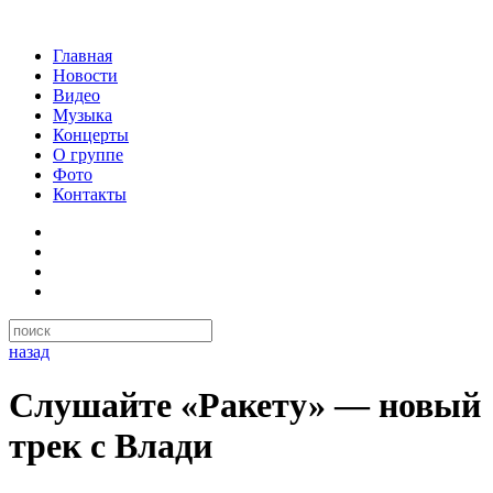
Главная
Новости
Видео
Музыка
Концерты
О группе
Фото
Контакты
назад
Слушайте «Ракету» — новый
трек с Влади