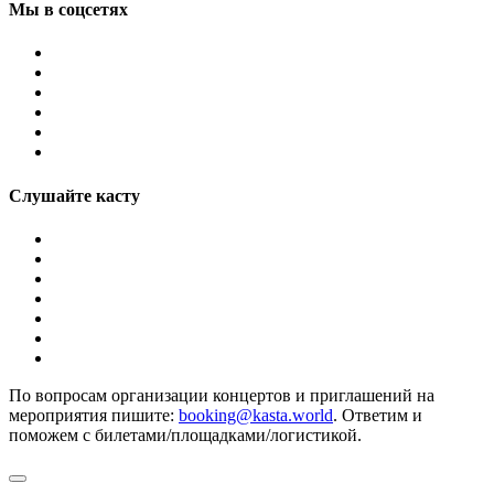
Мы в соцсетях
Слушайте касту
По вопросам организации концертов и приглашений на
мероприятия пишите:
booking@kasta.world
. Ответим и
поможем с билетами/площадками/логистикой.