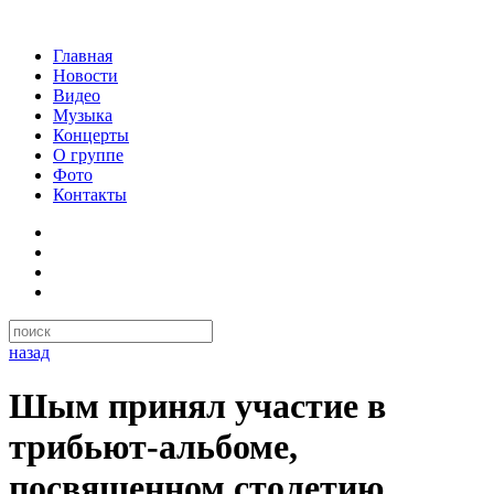
Главная
Новости
Видео
Музыка
Концерты
О группе
Фото
Контакты
назад
Шым принял участие в
трибьют-альбоме,
посвященном столетию