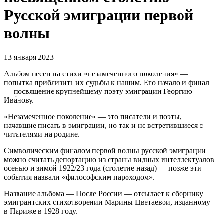
Русской эмиграции первой
волны
13 января 2023
Альбом песен на стихи «незамеченного поколения» —
попытка приблизить их судьбы к нашим. Его начало и финал
— посвящение крупнейшему поэту эмиграции Георгию
Ива́нову.
«Незамеченное поколение» — это писатели и поэты,
начавшие писать в эмиграции, но так и не встретившиеся с
читателями на родине.
Символическим финалом первой волны русской эмиграции
можно считать депортацию из страны видных интеллектуалов
осенью и зимой 1922/23 года (столетие назад) — позже эти
события назвали «философским пароходом».
Название альбома — После России — отсылает к сборнику
эмигрантских стихотворений Марины Цветаевой, изданному
в Париже в 1928 году.