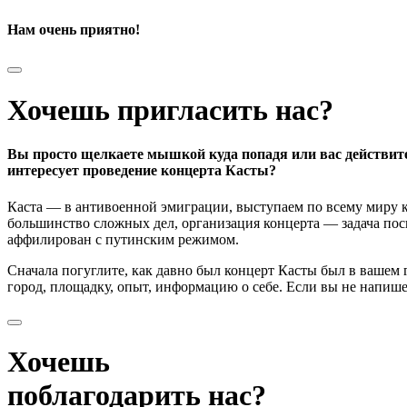
Нам очень приятно!
Хочешь пригласить нас?
Вы просто щелкаете мышкой куда попадя или вас действит
интересует проведение концерта Касты?
Каста — в антивоенной эмиграции, выступаем по всему миру к
большинство сложных дел, организация концерта — задача поси
аффилирован с путинским режимом.
Сначала погуглите, как давно был концерт Касты был в вашем
город, площадку, опыт, информацию о себе. Если вы не напишете
Хочешь
поблагодарить нас?