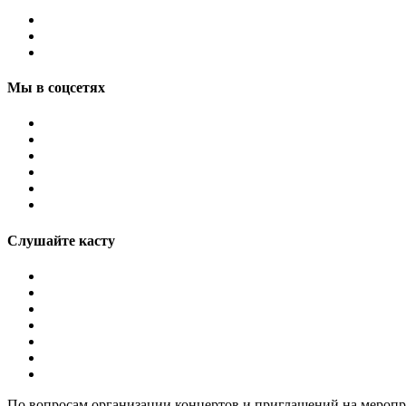
Мы в соцсетях
Слушайте касту
По вопросам организации концертов и приглашений на мероп