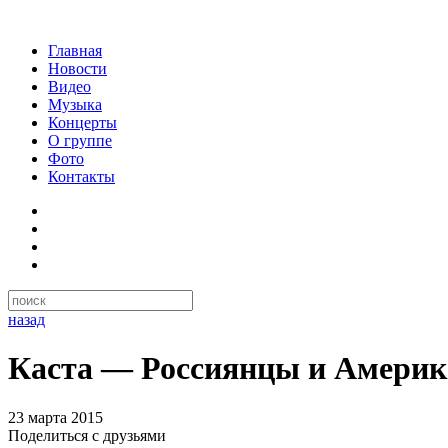
Главная
Новости
Видео
Музыка
Концерты
О группе
Фото
Контакты
назад
Каста — Россиянцы и Америк
23 марта 2015
Поделиться с друзьями