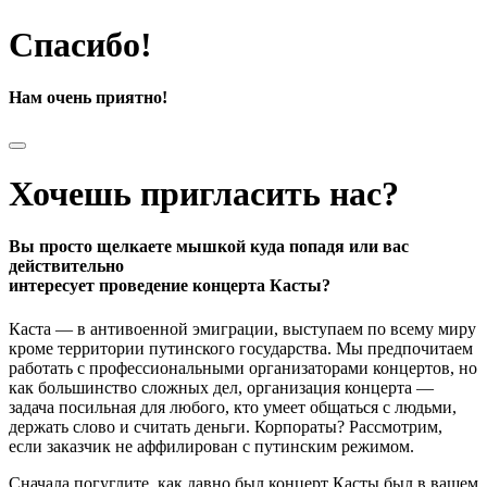
Спасибо!
Нам очень приятно!
Хочешь пригласить нас?
Вы просто щелкаете мышкой куда попадя или вас
действительно
интересует проведение концерта Касты?
Каста — в антивоенной эмиграции, выступаем по всему миру
кроме территории путинского государства. Мы предпочитаем
работать с профессиональными организаторами концертов, но
как большинство сложных дел, организация концерта —
задача посильная для любого, кто умеет общаться с людьми,
держать слово и считать деньги. Корпораты? Рассмотрим,
если заказчик не аффилирован с путинским режимом.
Сначала погуглите, как давно был концерт Касты был в вашем