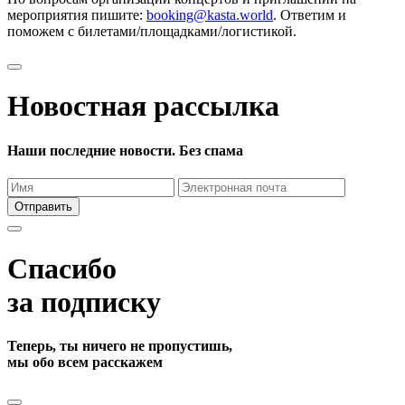
мероприятия пишите:
booking@kasta.world
. Ответим и
поможем с билетами/площадками/логистикой.
Новостная рассылка
Наши последние новости. Без спама
Отправить
Спасибо
за подписку
Теперь, ты ничего не пропустишь,
мы обо всем расскажем