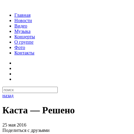
Главная
Новости
Видео
Музыка
Концерты
О группе
Фото
Контакты
назад
Каста — Решено
25 мая 2016
Поделиться с друзьями