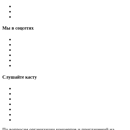
Мы в соцсетях
Слушайте касту
По вопросам организации концертов и приглашений на