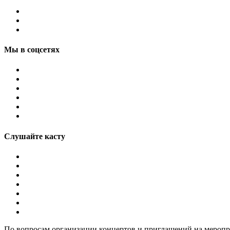
Мы в соцсетях
Слушайте касту
По вопросам организации концертов и приглашений на мероп