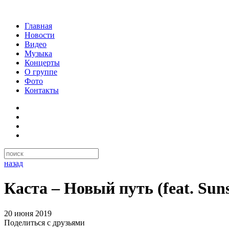
Главная
Новости
Видео
Музыка
Концерты
О группе
Фото
Контакты
назад
Каста – Новый путь (feat. Sun
20 июня 2019
Поделиться с друзьями