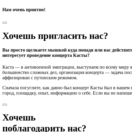
Нам очень приятно!
Хочешь пригласить нас?
Вы просто щелкаете мышкой куда попадя или вас действит
интересует проведение концерта Касты?
Каста — в антивоенной эмиграции, выступаем по всему миру к
большинство сложных дел, организация концерта — задача поси
аффилирован с путинским режимом.
Сначала погуглите, как давно был концерт Касты был в вашем
город, площадку, опыт, информацию о себе. Если вы не напишете
Хочешь
поблагодарить нас?