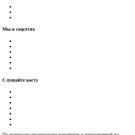
Мы в соцсетях
Слушайте касту
По вопросам организации концертов и приглашений на