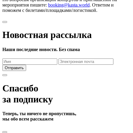
мероприятия пишите:
booking@kasta.world
. Ответим и
поможем с билетами/площадками/логистикой.
Новостная рассылка
Наши последние новости. Без спама
Отправить
Спасибо
за подписку
Теперь, ты ничего не пропустишь,
мы обо всем расскажем