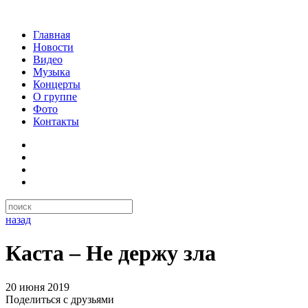
Главная
Новости
Видео
Музыка
Концерты
О группе
Фото
Контакты
назад
Каста – Не держу зла
20 июня 2019
Поделиться с друзьями