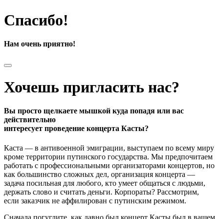
Спасибо!
Нам очень приятно!
Хочешь пригласить нас?
Вы просто щелкаете мышкой куда попадя или вас
действительно
интересует проведение концерта Касты?
Каста — в антивоенной эмиграции, выступаем по всему миру
кроме территории путинского государства. Мы предпочитаем
работать с профессиональными организаторами концертов, но
как большинство сложных дел, организация концерта —
задача посильная для любого, кто умеет общаться с людьми,
держать слово и считать деньги. Корпораты? Рассмотрим,
если заказчик не аффилирован с путинским режимом.
Сначала погуглите, как давно был концерт Касты был в вашем