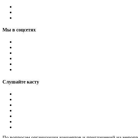
Мы в соцсетях
Слушайте касту
По вопросам организации концертов и приглашений на мероп