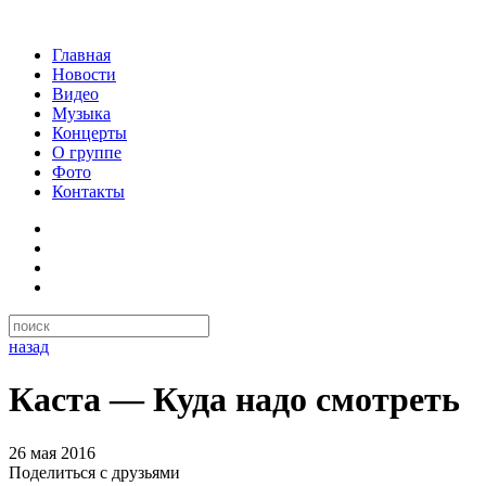
Главная
Новости
Видео
Музыка
Концерты
О группе
Фото
Контакты
назад
Каста — Куда надо смотреть
26 мая 2016
Поделиться с друзьями