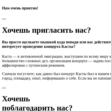
Нам очень приятно!
Хочешь пригласить нас?
Вы просто щелкаете мышкой куда попадя или вас действит
интересует проведение концерта Касты?
Каста — в антивоенной эмиграции, выступаем по всему миру к
большинство сложных дел, организация концерта — задача поси
аффилирован с путинским режимом.
Сначала погуглите, как давно был концерт Касты был в вашем
город, площадку, опыт, информацию о себе. Если вы не напишете
Хочешь
поблагодарить нас?