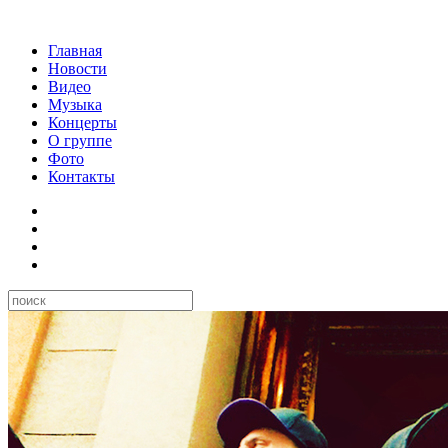
Главная
Новости
Видео
Музыка
Концерты
О группе
Фото
Контакты