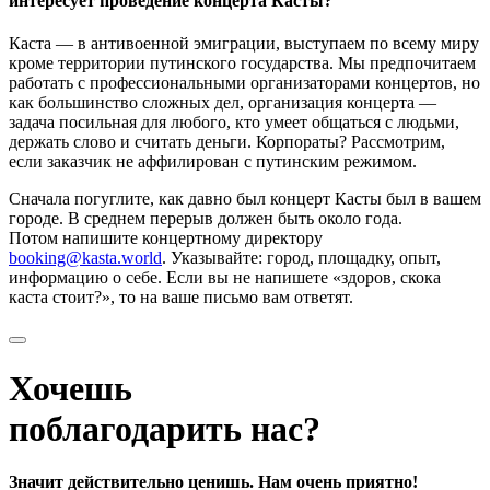
интересует проведение концерта Касты?
Каста — в антивоенной эмиграции, выступаем по всему миру
кроме территории путинского государства. Мы предпочитаем
работать с профессиональными организаторами концертов, но
как большинство сложных дел, организация концерта —
задача посильная для любого, кто умеет общаться с людьми,
держать слово и считать деньги. Корпораты? Рассмотрим,
если заказчик не аффилирован с путинским режимом.
Сначала погуглите, как давно был концерт Касты был в вашем
городе. В среднем перерыв должен быть около года.
Потом напишите концертному директору
booking@kasta.world
. Указывайте: город, площадку, опыт,
информацию о себе. Если вы не напишете «здоров, скока
каста стоит?», то на ваше письмо вам ответят.
Хочешь
поблагодарить нас?
Значит действительно ценишь. Нам очень приятно!