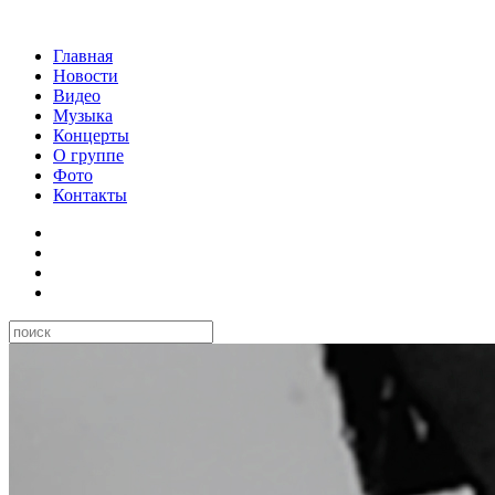
Главная
Новости
Видео
Музыка
Концерты
О группе
Фото
Контакты