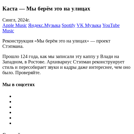
Каста — Мы берём это на улицах
Сингл, 2024г.
Apple Music
Яндекс.Музыка
Spotify
VK Музыка
YouTube
Music
Реконструкция «Мы берём это на улицах» — проект
Стэпмана.
Прошло 124 года, как мы записали эту каппу у Влади на
Западном, в Ростове. Архивариус Стэпман реконструирует
стиль и пересобирает звуки и кадры даже интереснее, чем оно
было. Проверяйте.
Мы в соцсетях