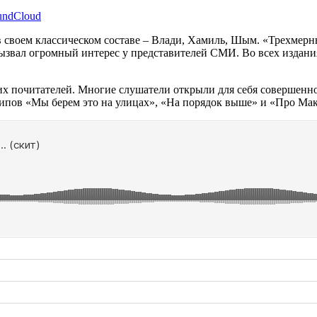
undCloud
своем классическом составе – Влади, Хамиль, Шым. «Трехмерны
вызвал огромный интерес у представителей СМИ. Во всех издан
их почитателей. Многие слушатели открыли для себя совершенно
липов «Мы берем это на улицах», «На порядок выше» и «Про Мак