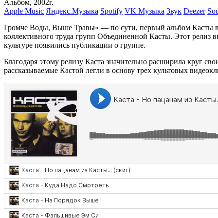
Альбом, 2002г.
Apple Music
Яндекс.Музыка
Spotify
VK Музыка
Звук
Deezer
So
Громче Воды, Выше Травы» — по сути, первый альбом Касты в 
коллективного труда групп Объединенной Касты. Этот релиз 
культуре появились публикации о группе.
Благодаря этому релизу Каста значительно расширила круг сво
рассказываемые Кастой легли в основу трех культовых видеок