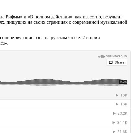
е Рифмы» и «В полном действии», как известно, результат
иях, пишущих на своих страницах о современной музыкальной
 новое звучание рэпа на русском языке. Истории
са».