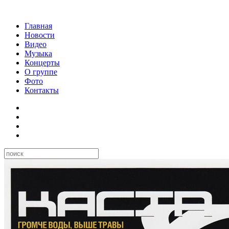
Главная
Новости
Видео
Музыка
Концерты
О группе
Фото
Контакты