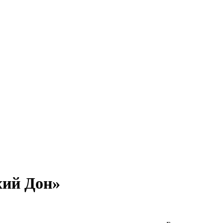
хий Дон»