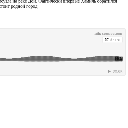
роузла на реке Дон. Фактически впервые Хамиль обратился
стоит родной город.