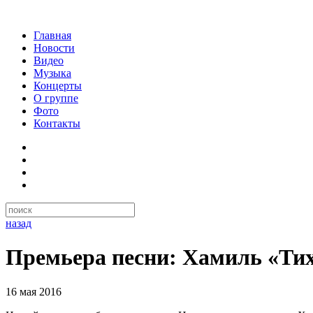
Главная
Новости
Видео
Музыка
Концерты
О группе
Фото
Контакты
назад
Премьера песни: Хамиль «Ти
16 мая 2016