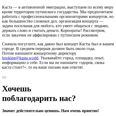
Каста — в антивоенной эмиграции, выступаем по всему миру
кроме территории путинского государства. Мы предпочитаем
работать с профессиональными организаторами концертов, но
как большинство сложных дел, организация концерта —
задача посильная для любого, кто умеет общаться с людьми,
держать слово и считать деньги. Корпораты? Рассмотрим,
если заказчик не аффилирован с путинским режимом.
Сначала погуглите, как давно был концерт Касты был в вашем
городе. В среднем перерыв должен быть около года.
Потом напишите концертному директору
booking@kasta.world
. Указывайте: город, площадку, опыт,
информацию о себе. Если вы не напишете «здоров, скока
каста стоит?», то на ваше письмо вам ответят.
Хочешь
поблагодарить нас?
Значит действительно ценишь. Нам очень приятно!