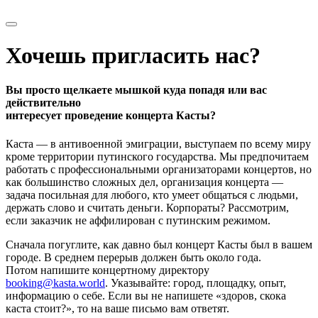
Хочешь пригласить нас?
Вы просто щелкаете мышкой куда попадя или вас
действительно
интересует проведение концерта Касты?
Каста — в антивоенной эмиграции, выступаем по всему миру
кроме территории путинского государства. Мы предпочитаем
работать с профессиональными организаторами концертов, но
как большинство сложных дел, организация концерта —
задача посильная для любого, кто умеет общаться с людьми,
держать слово и считать деньги. Корпораты? Рассмотрим,
если заказчик не аффилирован с путинским режимом.
Сначала погуглите, как давно был концерт Касты был в вашем
городе. В среднем перерыв должен быть около года.
Потом напишите концертному директору
booking@kasta.world
. Указывайте: город, площадку, опыт,
информацию о себе. Если вы не напишете «здоров, скока
каста стоит?», то на ваше письмо вам ответят.