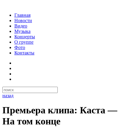
Главная
Новости
Видео
Музыка
Концерты
О группе
Фото
Контакты
назад
Премьера клипа: Каста —
На том конце