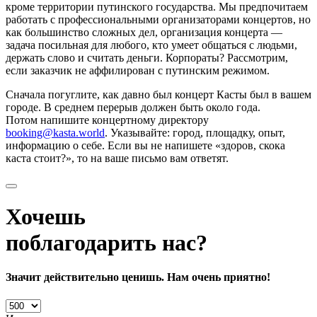
кроме территории путинского государства. Мы предпочитаем
работать с профессиональными организаторами концертов, но
как большинство сложных дел, организация концерта —
задача посильная для любого, кто умеет общаться с людьми,
держать слово и считать деньги. Корпораты? Рассмотрим,
если заказчик не аффилирован с путинским режимом.
Сначала погуглите, как давно был концерт Касты был в вашем
городе. В среднем перерыв должен быть около года.
Потом напишите концертному директору
booking@kasta.world
. Указывайте: город, площадку, опыт,
информацию о себе. Если вы не напишете «здоров, скока
каста стоит?», то на ваше письмо вам ответят.
Хочешь
поблагодарить нас?
Значит действительно ценишь. Нам очень приятно!