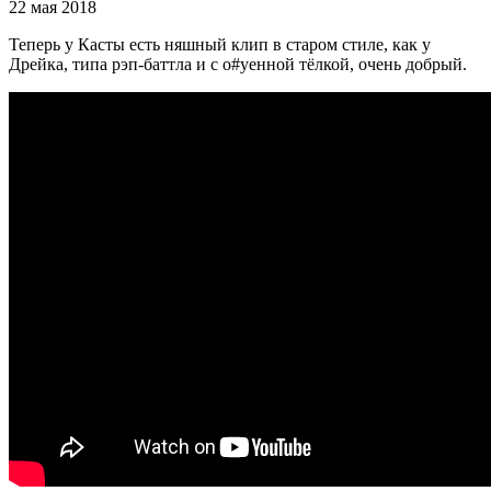
22 мая 2018
Теперь у Касты есть няшный клип в старом стиле, как у
Дрейка, типа рэп-баттла и с о#уенной тёлкой, очень добрый.