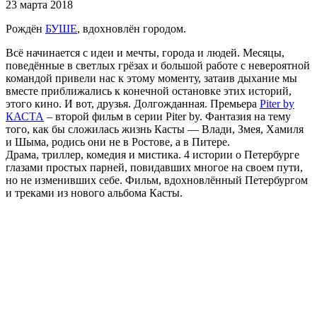
23 марта 2018
Рождён
БУШЕ
, вдохновлён городом.
Всё начинается с идеи и мечты, города и людей. Месяцы,
поведённые в светлых грёзах и большой работе с невероятной
командой привели нас к этому моменту, затаив дыхание мы
вместе приближались к конечной остановке этих историй,
этого кино. И вот, друзья. Долгожданная. Премьера
Piter by
КАСТА
– второй фильм в серии Piter by. Фантазия на тему
того, как бы сложилась жизнь Касты — Влади, Змея, Хамиля
и Шыма, родись они не в Ростове, а в Питере.
Драма, триллер, комедия и мистика. 4 истории о Петербурге
глазами простых парней, повидавших многое на своем пути,
но не изменивших себе. Фильм, вдохновлённый Петербургом
и треками из нового альбома Касты.