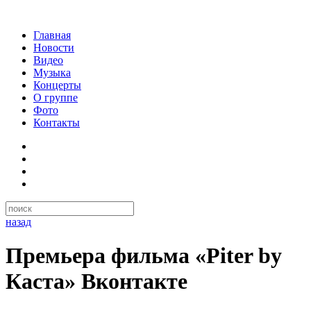
Главная
Новости
Видео
Музыка
Концерты
О группе
Фото
Контакты
назад
Премьера фильма «Piter by
Каста» Вконтакте