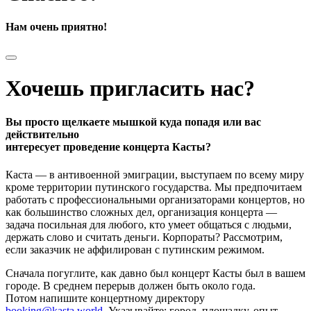
Нам очень приятно!
Хочешь пригласить нас?
Вы просто щелкаете мышкой куда попадя или вас
действительно
интересует проведение концерта Касты?
Каста — в антивоенной эмиграции, выступаем по всему миру
кроме территории путинского государства. Мы предпочитаем
работать с профессиональными организаторами концертов, но
как большинство сложных дел, организация концерта —
задача посильная для любого, кто умеет общаться с людьми,
держать слово и считать деньги. Корпораты? Рассмотрим,
если заказчик не аффилирован с путинским режимом.
Сначала погуглите, как давно был концерт Касты был в вашем
городе. В среднем перерыв должен быть около года.
Потом напишите концертному директору
booking@kasta.world
. Указывайте: город, площадку, опыт,