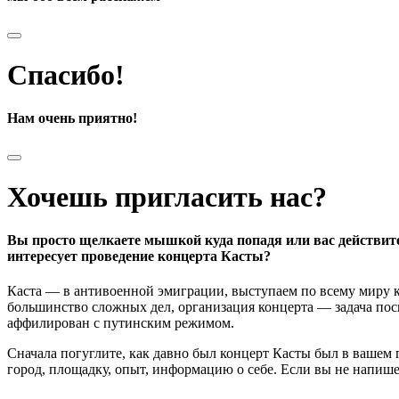
Спасибо!
Нам очень приятно!
Хочешь пригласить нас?
Вы просто щелкаете мышкой куда попадя или вас действит
интересует проведение концерта Касты?
Каста — в антивоенной эмиграции, выступаем по всему миру к
большинство сложных дел, организация концерта — задача поси
аффилирован с путинским режимом.
Сначала погуглите, как давно был концерт Касты был в вашем
город, площадку, опыт, информацию о себе. Если вы не напишете