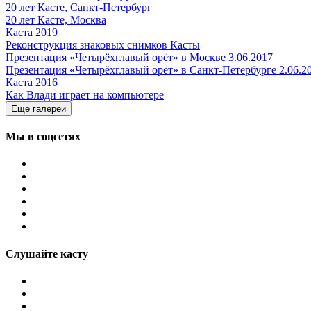
20 лет Касте, Санкт-Петербург
20 лет Касте, Москва
Каста 2019
Реконструкция знаковых снимков Касты
Презентация «Четырёхглавый орёт» в Москве 3.06.2017
Презентация «Четырёхглавый орёт» в Санкт-Петербурге 2.06.2
Каста 2016
Как Влади играет на компьютере
Еще галереи
Мы в соцсетях
Слушайте касту