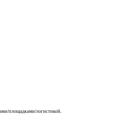
тами/площадками/логистикой.