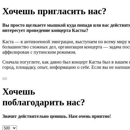
Хочешь пригласить нас?
Вы просто щелкаете мышкой куда попадя или вас действит
интересует проведение концерта Касты?
Каста — в антивоенной эмиграции, выступаем по всему миру к
большинство сложных дел, организация концерта — задача поси
аффилирован с путинским режимом.
Сначала погуглите, как давно был концерт Касты был в вашем
город, площадку, опыт, информацию о себе. Если вы не напишете
Хочешь
поблагодарить нас?
Значит действительно ценишь. Нам очень приятно!