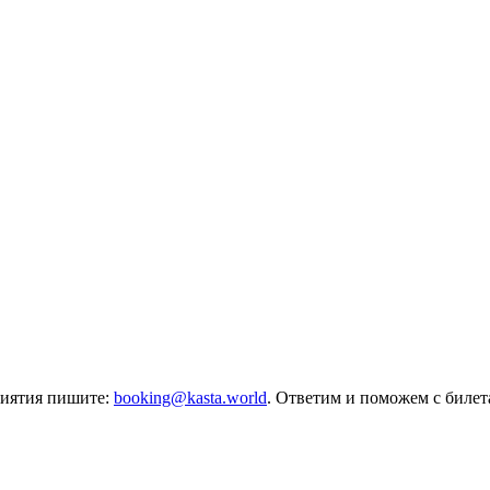
риятия пишите:
booking@kasta.world
. Ответим и поможем с биле