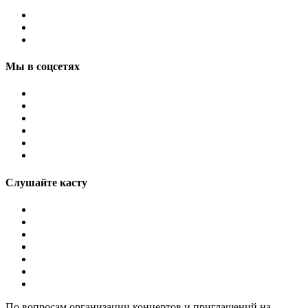
Мы в соцсетях
Слушайте касту
По вопросам организации концертов и приглашений на