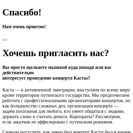
Спасибо!
Нам очень приятно!
Хочешь пригласить нас?
Вы просто щелкаете мышкой куда попадя или вас
действительно
интересует проведение концерта Касты?
Каста — в антивоенной эмиграции, выступаем по всему миру
кроме территории путинского государства. Мы предпочитаем
работать с профессиональными организаторами концертов, но
как большинство сложных дел, организация концерта —
задача посильная для любого, кто умеет общаться с людьми,
держать слово и считать деньги. Корпораты? Рассмотрим,
если заказчик не аффилирован с путинским режимом.
Сначала погуглите, как давно был концерт Касты был в вашем