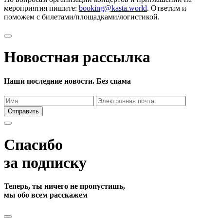
мероприятия пишите:
booking@kasta.world
. Ответим и
поможем с билетами/площадками/логистикой.
Новостная рассылка
Наши последние новости. Без спама
Отправить
Спасибо
за подписку
Теперь, ты ничего не пропустишь,
мы обо всем расскажем