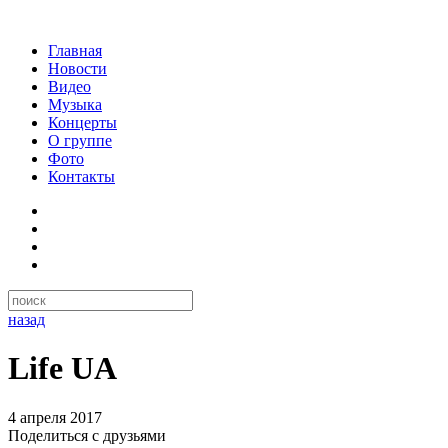
Главная
Новости
Видео
Музыка
Концерты
О группе
Фото
Контакты
назад
Life UA
4 апреля 2017
Поделиться с друзьями