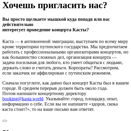
Хочешь пригласить нас?
Вы просто щелкаете мышкой куда попадя или вас
действительно
интересует проведение концерта Касты?
Каста — в антивоенной эмиграции, выступаем по всему миру
кроме территории путинского государства. Мы предпочитаем
работать с профессиональными организаторами концертов, но
как большинство сложных дел, организация концерта —
задача посильная для любого, кто умеет общаться с людьми,
держать слово и считать деньги. Корпораты? Рассмотрим,
если заказчик не аффилирован с путинским режимом.
Сначала погуглите, как давно был концерт Касты был в вашем
городе. В среднем перерыв должен быть около года.
Потом напишите концертному директору
booking@kasta.world
. Указывайте: город, площадку, опыт,
информацию о себе. Если вы не напишете «здоров, скока
каста стоит?», то на ваше письмо вам ответят.