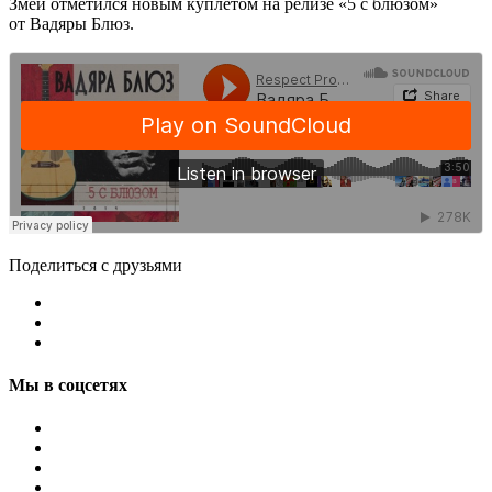
Змей отметился новым куплетом на релизе «5 с блюзом»
от Вадяры Блюз.
Поделиться с друзьями
Мы в соцсетях