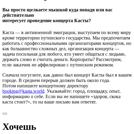
Вы просто щелкаете мышкой куда попадя или вас
действительно
интересует проведение концерта Касты?
Каста — в антивоенной эмиграции, выступаем по всему миру
кроме территории путинского государства. Мы предпочитаем
работать с профессиональными организаторами концертов, но
как большинство сложных дел, организация концерта —
задача посильная для любого, кто умеет общаться с людьми,
держать слово и считать деньги. Корпораты? Рассмотрим,
если заказчик не аффилирован с путинским режимом.
Сначала погуглите, как давно был концерт Касты был в вашем
городе. В среднем перерыв должен быть около года.
Потом напишите концертному директору
booking@kasta.world
. Указывайте: город, площадку, опыт,
информацию о себе. Если вы не напишете «здоров, скока
каста стоит?», то на ваше письмо вам ответят.
Хочешь