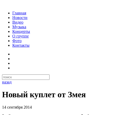
Главная
Новости
Видео
Музыка
Концерты
О группе
Фото
Контакты
назад
Новый куплет от Змея
14 сентября 2014