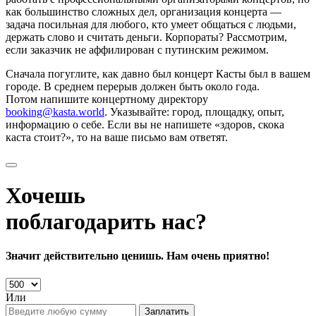
как большинство сложных дел, организация концерта —
задача посильная для любого, кто умеет общаться с людьми,
держать слово и считать деньги. Корпораты? Рассмотрим,
если заказчик не аффилирован с путинским режимом.
Сначала погуглите, как давно был концерт Касты был в вашем
городе. В среднем перерыв должен быть около года.
Потом напишите концертному директору
booking@kasta.world
. Указывайте: город, площадку, опыт,
информацию о себе. Если вы не напишете «здоров, скока
каста стоит?», то на ваше письмо вам ответят.
Хочешь
поблагодарить нас?
Значит действительно ценишь. Нам очень приятно!
Или