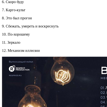
6. Скоро буду
7. Карго‑культ
8. Это был прогон
9. Сбежать, умереть и воскреснуть
10. По‑хорошему
11. Зеркало
12. Механизм иллюзии