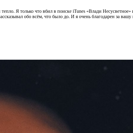
 тепло. Я только что вбил в поиске iTunes «Влади Несусветное» 
рассказывал обо всём, что было до. И я очень благодарен за ваш