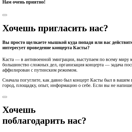
Нам очень приятно!
Хочешь пригласить нас?
Вы просто щелкаете мышкой куда попадя или вас действит
интересует проведение концерта Касты?
Каста — в антивоенной эмиграции, выступаем по всему миру к
большинство сложных дел, организация концерта — задача поси
аффилирован с путинским режимом.
Сначала погуглите, как давно был концерт Касты был в вашем
город, площадку, опыт, информацию о себе. Если вы не напишете
Хочешь
поблагодарить нас?