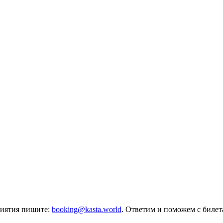
риятия пишите:
booking@kasta.world
. Ответим и поможем с биле