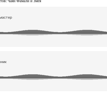
тов: Чаян Фамали и Змея