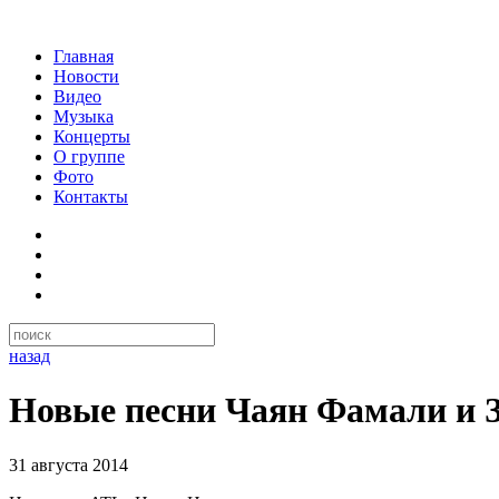
Главная
Новости
Видео
Музыка
Концерты
О группе
Фото
Контакты
назад
Новые песни Чаян Фамали и 
31 августа 2014