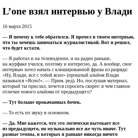
L’one взял интервью у Влади
16 марта 2015
— Я почему к тебе обратился. Я прочел в твоем интервью,
что ты хочешь заниматься журналистикой. Вот и решил,
что будет кстати.
— Я работал и на телевидении, и на радио раньше,
на журфаке учился, поэтому и интересно, да. А вообще, свое
интервью хотел начать с клишированной фразы из разряда:
«Ну, Влади, все с тобой ясно» (прошлый альбом Влади
назывался «Ясно!». — Прим. ред). Но, послушав материал,
который ты прислал, хочется спросить скорее: в чем главное
отличие нового альбома от предыдущего?
— Тут больше прокачанных бочек.
— То есть по звуку в основном.
— Да. Мне кажется, что это логически вытекает все
из предыдущего, но музыкально все же чуть иначе. Тут
разные темпы, в которых я раньше никогда ничего