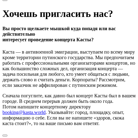
Хочешь пригласить нас?
Вы просто щелкаете мышкой куда попадя или вас
действительно
интересует проведение концерта Касты?
Каста — в антивоенной эмиграции, выступаем по всему миру
кроме территории путинского государства. Мы предпочитаем
работать с профессиональными организаторами концертов, но
как большинство сложных дел, организация концерта —
задача посильная для любого, кто умеет общаться с людьми,
держать слово и считать деньги. Корпораты? Рассмотрим,
если заказчик не аффилирован с путинским режимом.
Сначала погуглите, как давно был концерт Касты был в вашем
городе. В среднем перерыв должен быть около года.
Потом напишите концертному директору
booking@kasta.world
. Указывайте: город, площадку, опыт,
информацию о себе. Если вы не напишете «здоров, скока
каста стоит?», то на ваше письмо вам ответят.