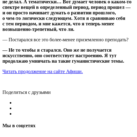
не делал. А тематически… Вот думает человек о каком‑то
спектре вещей в определенный период, период прошел —
и он просто начинает думать о развитии прошлого,
о чем‑то логически следующем. Хотя я сравниваю себя
с тем периодом, и мне кажется, что я теперь менее
возвышенно‑трепетный, что ли.
— Постарался все это более‑менее приземленно преподать?
— Не то чтобы я старался. Оно же не получается
искусственно, оно соответствует настроению. Я тут
продолжаю умничать на такие гуманистические темы.
Читать продолжение на сайте Афиши.
Поделиться с друзьями
Мы в соцсетях