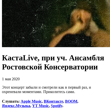
КастаLive, при уч. Ансамбля
Ростовской Консерватории
1 мая 2020
Этот концерт забыли и смотрели как в первый раз, и
охреневали моментами. Приколитесь сами.
Слушать:
Apple Music
,
ВКонтакте
,
BOOM
,
Яндекс.Музыка
,
YT Music
,
Spotify
.