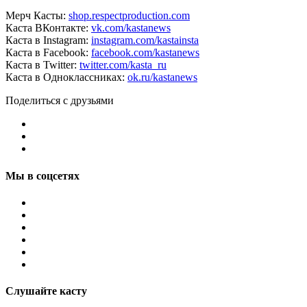
Мерч Касты:
shop.respectproduction.com
Каста ВКонтакте:
vk.com/kastanews
Каста в Instagram:
instagram.com/kastainsta
Каста в Facebook:
facebook.com/kastanews
Каста в Twitter:
twitter.com/kasta_ru
Каста в Одноклассниках:
ok.ru/kastanews
Поделиться с друзьями
Мы в соцсетях
Слушайте касту