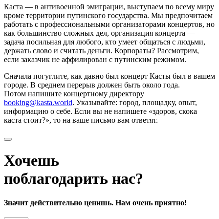
Каста — в антивоенной эмиграции, выступаем по всему миру
кроме территории путинского государства. Мы предпочитаем
работать с профессиональными организаторами концертов, но
как большинство сложных дел, организация концерта —
задача посильная для любого, кто умеет общаться с людьми,
держать слово и считать деньги. Корпораты? Рассмотрим,
если заказчик не аффилирован с путинским режимом.
Сначала погуглите, как давно был концерт Касты был в вашем
городе. В среднем перерыв должен быть около года.
Потом напишите концертному директору
booking@kasta.world
. Указывайте: город, площадку, опыт,
информацию о себе. Если вы не напишете «здоров, скока
каста стоит?», то на ваше письмо вам ответят.
Хочешь
поблагодарить нас?
Значит действительно ценишь. Нам очень приятно!