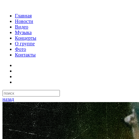
Главная
Новости
Видео
Музыка
Концерты
О группе
Фото
Контакты
назад