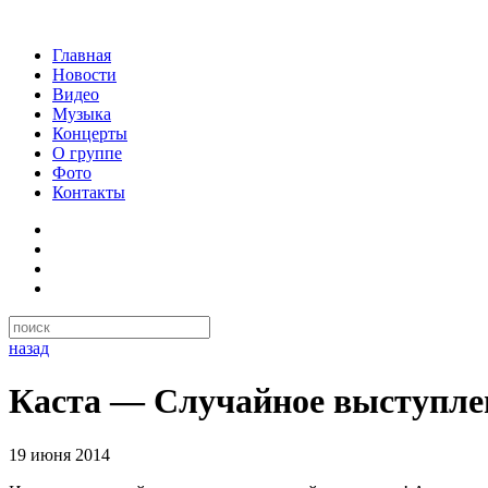
Главная
Новости
Видео
Музыка
Концерты
О группе
Фото
Контакты
назад
Каста — Случайное выступле
19 июня 2014