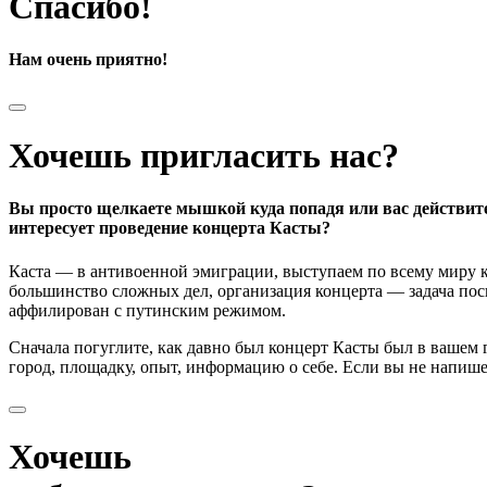
Спасибо!
Нам очень приятно!
Хочешь пригласить нас?
Вы просто щелкаете мышкой куда попадя или вас действит
интересует проведение концерта Касты?
Каста — в антивоенной эмиграции, выступаем по всему миру к
большинство сложных дел, организация концерта — задача поси
аффилирован с путинским режимом.
Сначала погуглите, как давно был концерт Касты был в вашем
город, площадку, опыт, информацию о себе. Если вы не напишете
Хочешь