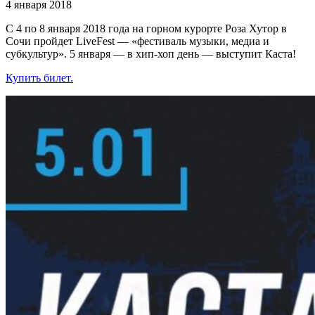
4 января 2018
С 4 по 8 января 2018 года на горном курорте Роза Хутор в
Сочи пройдет LiveFest — «фестиваль музыки, медиа и
субкультур». 5 января — в хип-хоп день — выступит Каста!
Купить билет.