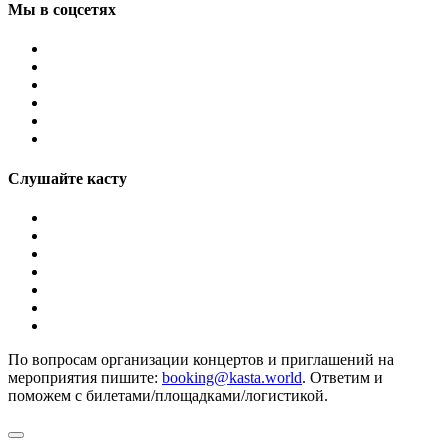
Мы в соцсетях
Слушайте касту
По вопросам организации концертов и приглашений на
мероприятия пишите:
booking@kasta.world
. Ответим и
поможем с билетами/площадками/логистикой.