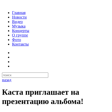
Главная
Новости
Видео
Музыка
Концерты
О группе
Фото
Контакты
назад
Каста приглашает на
презентацию альбома!