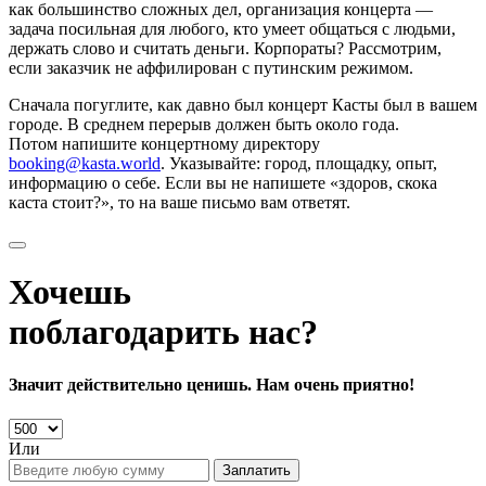
как большинство сложных дел, организация концерта —
задача посильная для любого, кто умеет общаться с людьми,
держать слово и считать деньги. Корпораты? Рассмотрим,
если заказчик не аффилирован с путинским режимом.
Сначала погуглите, как давно был концерт Касты был в вашем
городе. В среднем перерыв должен быть около года.
Потом напишите концертному директору
booking@kasta.world
. Указывайте: город, площадку, опыт,
информацию о себе. Если вы не напишете «здоров, скока
каста стоит?», то на ваше письмо вам ответят.
Хочешь
поблагодарить нас?
Значит действительно ценишь. Нам очень приятно!
Или