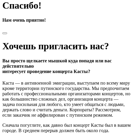
Спасибо!
Нам очень приятно!
Хочешь пригласить нас?
Вы просто щелкаете мышкой куда попадя или вас
действительно
интересует проведение концерта Касты?
Каста — в антивоенной эмиграции, выступаем по всему миру
кроме территории путинского государства. Мы предпочитаем
работать с профессиональными организаторами концертов, но
как большинство сложных дел, организация концерта —
задача посильная для любого, кто умеет общаться с людьми,
держать слово и считать деньги. Корпораты? Рассмотрим,
если заказчик не аффилирован с путинским режимом.
Сначала погуглите, как давно был концерт Касты был в вашем
городе. В среднем перерыв должен быть около года.