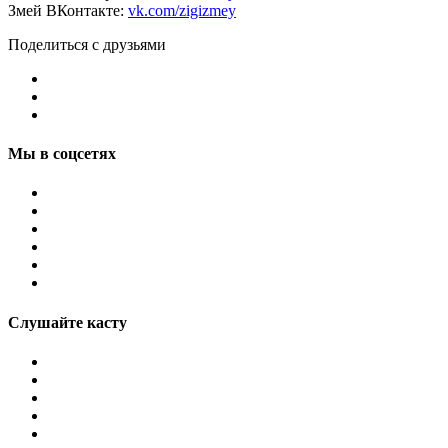
Змей ВКонтакте:
vk.com/zigizmey
Поделиться с друзьями
Мы в соцсетях
Слушайте касту