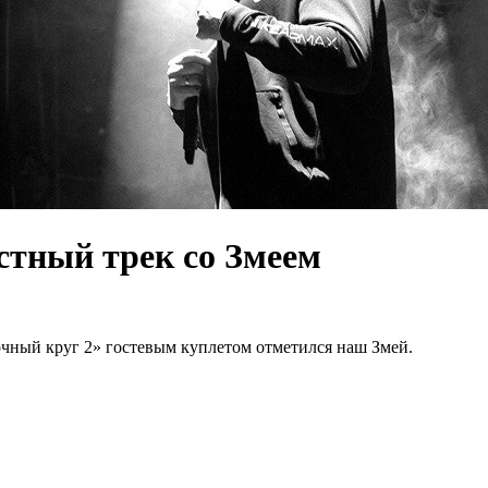
стный трек со Змеем
чный круг 2» гостевым куплетом отметился наш Змей.