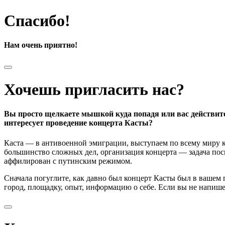
Спасибо!
Нам очень приятно!
Хочешь пригласить нас?
Вы просто щелкаете мышкой куда попадя или вас действит
интересует проведение концерта Касты?
Каста — в антивоенной эмиграции, выступаем по всему миру к
большинство сложных дел, организация концерта — задача поси
аффилирован с путинским режимом.
Сначала погуглите, как давно был концерт Касты был в вашем
город, площадку, опыт, информацию о себе. Если вы не напишете