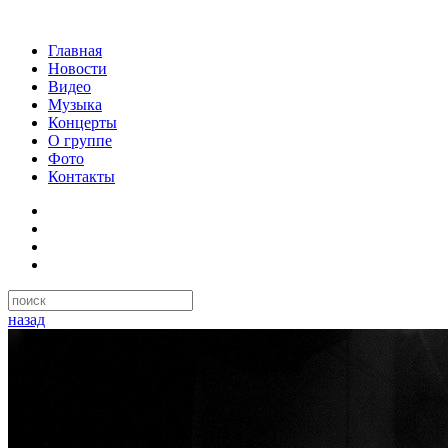
Главная
Новости
Видео
Музыка
Концерты
О группе
Фото
Контакты
назад