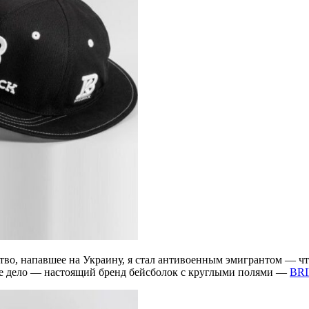
ство, напавшее на Украину, я стал антивоенным эмигрантом — чт
кое дело — настоящий бренд бейсболок с круглыми полями —
BR