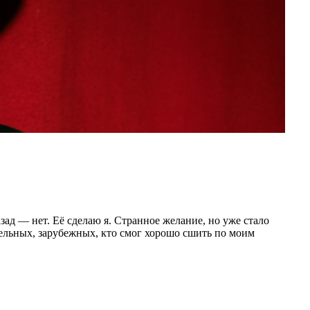
азад — нет. Её сделаю я. Странное желание, но уже стало
ельных, зарубежных, кто смог хорошо сшить по моим