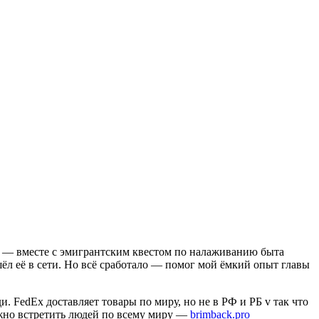
ца — вместе с эмигрантским квестом по налаживанию быта
шёл её в сети. Но всё сработало — помог мой ёмкий опыт главы
. FedEx доставляет товары по миру, но не в РФ и РБ v так что
жно встретить людей по всему миру —
brimback.pro