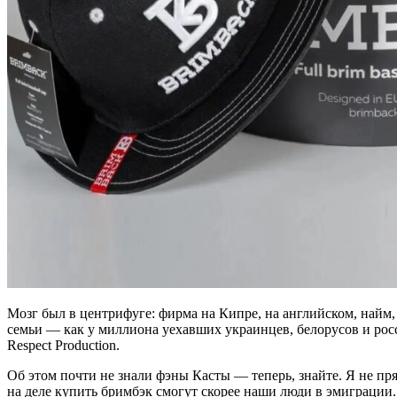
Мозг был в центрифуге: фирма на Кипре, на английском, найм
семьи — как у миллиона уехавших украинцев, белорусов и росс
Respect Production.
Об этом почти не знали фэны Касты — теперь, знайте. Я не пря
на деле купить бримбэк смогут скорее наши люди в эмиграци