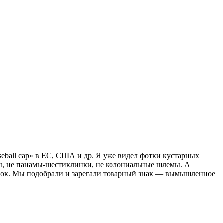
aseball cap» в ЕС, США и др. Я уже видел фотки кустарных
япы, не панамы-шестиклинки, не колониальные шлемы. А
кепок. Мы подобрали и зарегали товарный знак — вымышленное