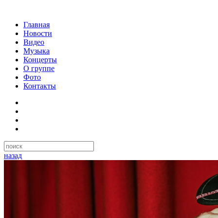
Главная
Новости
Видео
Музыка
Концерты
О группе
Фото
Контакты
назад