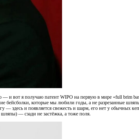
го — и вот я получаю патент WIPO на первую в мире «full brim b
еские бейсболки, которые мы любили годы, а не разрезанные шл
гу — здесь и появляется свежесть и шарм, его нет у обычных 
я шляпы) — сзади не застёжка, а тоже поля.