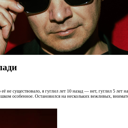
лади
её не существовало, я гуглил лет 10 назад — нет, гуглил 5 лет н
лишком особенное. Остановился на нескольких вежливых, внимат