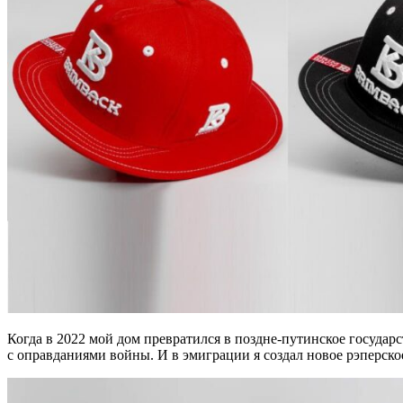
Когда в 2022 мой дом превратился в поздне-путинское государ
с оправданиями войны. И в эмиграции я создал новое рэперс