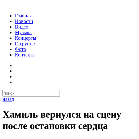
Главная
Новости
Видео
Музыка
Концерты
О группе
Фото
Контакты
назад
Хамиль вернулся на сцену
после остановки сердца