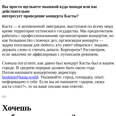
Вы просто щелкаете мышкой куда попадя или вас
действительно
интересует проведение концерта Касты?
Каста — в антивоенной эмиграции, выступаем по всему миру
кроме территории путинского государства. Мы предпочитаем
работать с профессиональными организаторами концертов, но
как большинство сложных дел, организация концерта —
задача посильная для любого, кто умеет общаться с людьми,
держать слово и считать деньги. Корпораты? Рассмотрим,
если заказчик не аффилирован с путинским режимом.
Сначала погуглите, как давно был концерт Касты был в вашем
городе. В среднем перерыв должен быть около года.
Потом напишите концертному директору
booking@kasta.world
. Указывайте: город, площадку, опыт,
информацию о себе. Если вы не напишете «здоров, скока
каста стоит?», то на ваше письмо вам ответят.
Хочешь